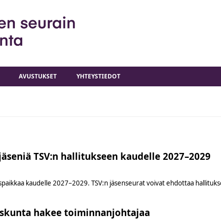
AVUSTUKSET
YHTEYSTIEDOT
äseniä TSV:n hallitukseen kaudelle 2027–2029
spaikkaa kaudelle 2027–2029. TSV:n jäsenseurat voivat ehdottaa hallitukse
uuskunta hakee toiminnanjohtajaa