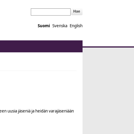
Hae
Suomi
Svenska
English
en uusia jäseniä ja heidän varajäseniään