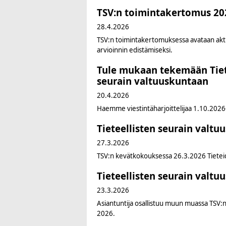
TSV:n toimintakertomus 202
28.4.2026
TSV:n toimintakertomuksessa avataan aktii
arvioinnin edistämiseksi.
Tule mukaan tekemään Tietee
seurain valtuuskuntaan
20.4.2026
Haemme viestintäharjoittelijaa 1.10.2026–
Tieteellisten seurain valtu
27.3.2026
TSV:n kevätkokouksessa 26.3.2026 Tieteiden
Tieteellisten seurain valtu
23.3.2026
Asiantuntija osallistuu muun muassa TSV:n
2026.