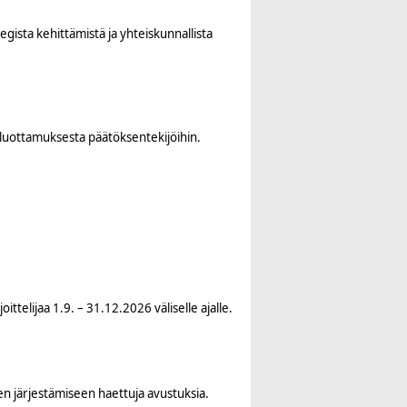
ista kehittämistä ja yhteiskunnallista
luottamuksesta päätöksentekijöihin.
ttelijaa 1.9. – 31.12.2026 väliselle ajalle.
en järjestämiseen haettuja avustuksia.