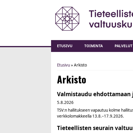
ETUSIVU
TOIMINTA
PALVELUT
Etusivu
» Arkisto
You are here
Arkisto
Valmistaudu ehdottamaan j
5.8.2026
TSV:n hallitukseen vapautuu kolme hallitu
verkkolomakkeella 13.8.–17.9.2026.
Tieteellisten seurain valt