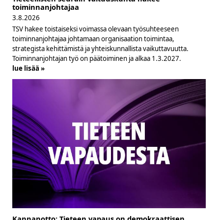
toiminnanjohtajaa
3.8.2026
TSV hakee toistaiseksi voimassa olevaan työsuhteeseen
toiminnanjohtajaa johtamaan organisaation toimintaa,
strategista kehittämistä ja yhteiskunnallista vaikuttavuutta.
Toiminnanjohtajan työ on päätoiminen ja alkaa 1.3.2027.
lue lisää »
Kannanotto: Tieteen vapaus on demokraattisen