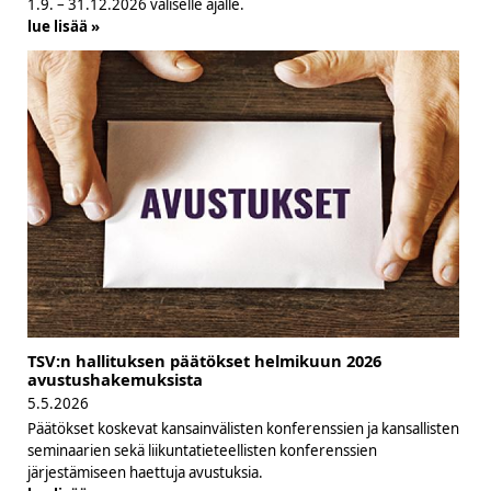
1.9. – 31.12.2026 väliselle ajalle.
lue lisää »
TSV:n hallituksen päätökset helmikuun 2026
avustushakemuksista
5.5.2026
Päätökset koskevat kansainvälisten konferenssien ja kansallisten
seminaarien sekä liikuntatieteellisten konferenssien
järjestämiseen haettuja avustuksia.