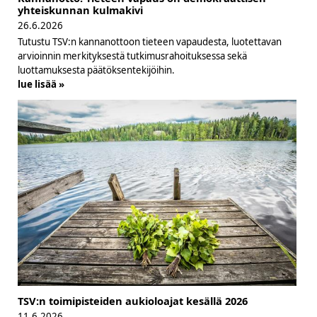
yhteiskunnan kulmakivi
26.6.2026
Tutustu TSV:n kannanottoon tieteen vapaudesta, luotettavan
arvioinnin merkityksestä tutkimusrahoituksessa sekä
luottamuksesta päätöksentekijöihin.
lue lisää »
TSV:n toimipisteiden aukioloajat kesällä 2026
11.6.2026