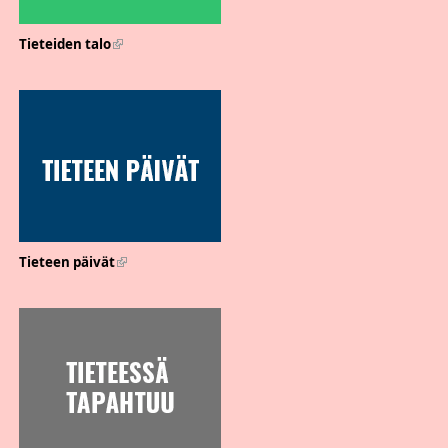
Tieteiden talo
(link is external)
Tieteen päivät
(link is external)