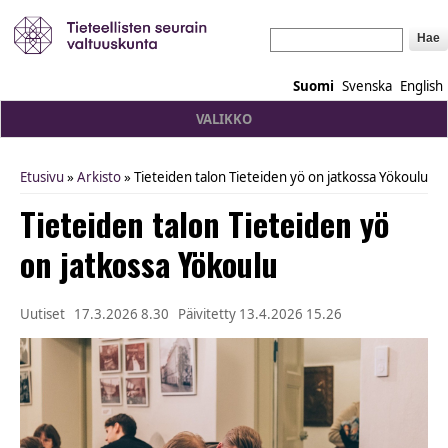
Hae
Suomi
Svenska
English
VALIKKO
Etusivu
»
Arkisto
» Tieteiden talon Tieteiden yö on jatkossa Yökoulu
You are here
Tieteiden talon Tieteiden yö
on jatkossa Yökoulu
Uutiset
17.3.2026 8.30
Päivitetty
13.4.2026 15.26