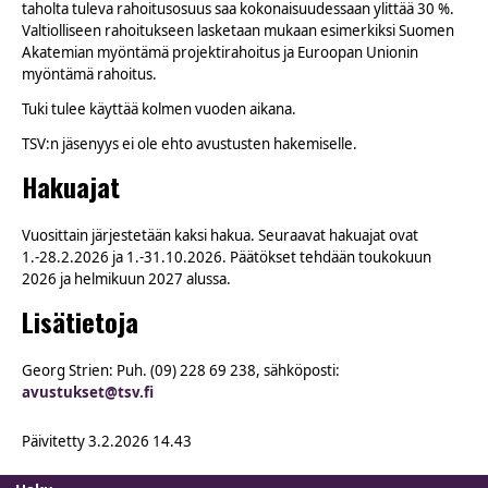
taholta tuleva rahoitusosuus saa kokonaisuudessaan ylittää 30 %.
Valtiolliseen rahoitukseen lasketaan mukaan esimerkiksi Suomen
Akatemian myöntämä projektirahoitus ja Euroopan Unionin
myöntämä rahoitus.
Tuki tulee käyttää kolmen vuoden aikana.
TSV:n jäsenyys ei ole ehto avustusten hakemiselle.
Hakuajat
Vuosittain järjestetään kaksi hakua. Seuraavat hakuajat ovat
1.-28.2.2026 ja 1.-31.10.2026. Päätökset tehdään toukokuun
2026 ja helmikuun 2027 alussa.
Lisätietoja
Georg Strien: Puh. (09) 228 69 238, sähköposti:
avustukset@tsv.fi
Päivitetty
3.2.2026 14.43