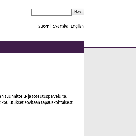
Hae
Suomi
Svenska
English
n suunnittelu- ja toteutuspalveluita.
t koulutukset sovitaan tapauskohtaisesti.