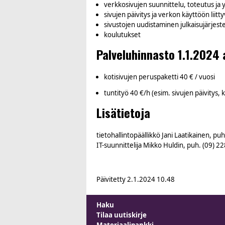
verkkosivujen suunnittelu, toteutus ja y
sivujen päivitys ja verkon käyttöön liitty
sivustojen uudistaminen julkaisujärjest
koulutukset
Palveluhinnasto 1.1.2024 
kotisivujen peruspaketti 40 € / vuosi
tuntityö 40 €/h (esim. sivujen päivitys, 
Lisätietoja
tietohallintopäällikkö Jani Laatikainen, puh.
IT-suunnittelija Mikko Huldin, puh. (09) 22
Päivitetty
2.1.2024 10.48
Haku
Tilaa uutiskirje
Materiaalipankki