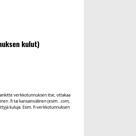
nuksen kulut)
 hankitte verkkotunnuksen itse, ottakaa
en .fi tai kansainvälinen (esim. .com,
ttyjä kuluja. Esim. fi-verkkotunnuksen