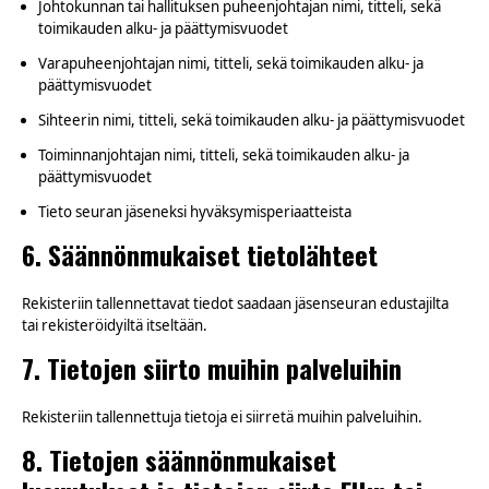
Johtokunnan tai hallituksen puheenjohtajan nimi, titteli, sekä
toimikauden alku- ja päättymisvuodet
Varapuheenjohtajan nimi, titteli, sekä toimikauden alku- ja
päättymisvuodet
Sihteerin nimi, titteli, sekä toimikauden alku- ja päättymisvuodet
Toiminnanjohtajan nimi, titteli, sekä toimikauden alku- ja
päättymisvuodet
Tieto seuran jäseneksi hyväksymisperiaatteista
6. Säännönmukaiset tietolähteet
Rekisteriin tallennettavat tiedot saadaan jäsenseuran edustajilta
tai rekisteröidyiltä itseltään.
7. Tietojen siirto muihin palveluihin
Rekisteriin tallennettuja tietoja ei siirretä muihin palveluihin.
8. Tietojen säännönmukaiset