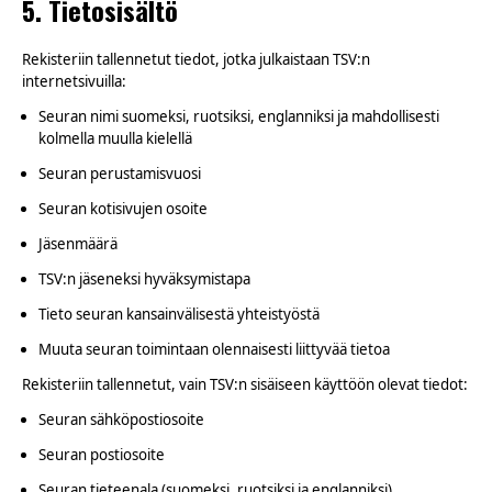
5. Tietosisältö
Rekisteriin tallennetut tiedot, jotka julkaistaan TSV:n
internetsivuilla:
Seuran nimi suomeksi, ruotsiksi, englanniksi ja mahdollisesti
kolmella muulla kielellä
Seuran perustamisvuosi
Seuran kotisivujen osoite
Jäsenmäärä
TSV:n jäseneksi hyväksymistapa
Tieto seuran kansainvälisestä yhteistyöstä
Muuta seuran toimintaan olennaisesti liittyvää tietoa
Rekisteriin tallennetut, vain TSV:n sisäiseen käyttöön olevat tiedot:
Seuran sähköpostiosoite
Seuran postiosoite
Seuran tieteenala (suomeksi, ruotsiksi ja englanniksi)