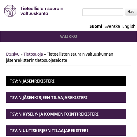
Hae
Suomi
Svenska
English
VALIKKO
Etusivu
»
Tietosuoja
» Tieteellisten seurain valtuuskunnan
You are here
jäsenrekisterin tietosuojaseloste
TSV:N JÄSENREKISTERI
TSV:N JÄSENKIRJEEN TILAAJAREKISTERI
TSV:N KYSELY- JA KOMMENTOINTIREKISTERI
TSV:N UUTISKIRJEEN TILAAJAREKISTERI