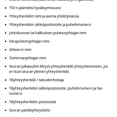
TSV:n jäseneksi hyväksymisvuosi
Yhteyshenkilön nimi ja asema yhdistyksessä
Yhteyshenkilön sähköpostiosoite ja puhelinnumero
Johtokunnan tai hallituksen puheenjohtajan nimi
Varapuheenjohtajan nimi
Sihteerin nimi
Toiminnanjohtajan nimi
Seuran julkaisuihin liittyvä yhteyshenkilö yhteystietoineen, jos
eri kuin seuran yleinen yhteyshenkilö
Tiliyhteyshenkilö / taloudenhoitaja
Tiliyhteyshenkilön sähköpostiosoite, puhelinnumero ja fax-
numero
Tiliyhteyshenkilön postiosoite
Seuran pankkiyhteystieto