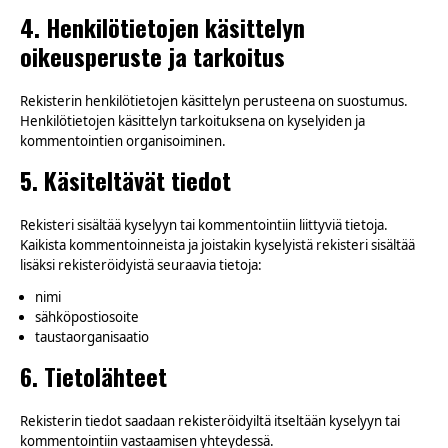
4. Henkilötietojen käsittelyn
oikeusperuste ja tarkoitus
Rekisterin henkilötietojen käsittelyn perusteena on suostumus.
Henkilötietojen käsittelyn tarkoituksena on kyselyiden ja
kommentointien organisoiminen.
5. Käsiteltävät tiedot
Rekisteri sisältää kyselyyn tai kommentointiin liittyviä tietoja.
Kaikista kommentoinneista ja joistakin kyselyistä rekisteri sisältää
lisäksi rekisteröidyistä seuraavia tietoja:
nimi
sähköpostiosoite
taustaorganisaatio
6. Tietolähteet
Rekisterin tiedot saadaan rekisteröidyiltä itseltään kyselyyn tai
kommentointiin vastaamisen yhteydessä.