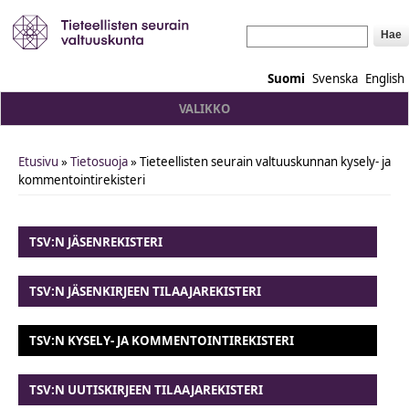
Hae
Suomi
Svenska
English
VALIKKO
Etusivu
»
Tietosuoja
» Tieteellisten seurain valtuuskunnan kysely- ja
You are here
kommentointirekisteri
TSV:N JÄSENREKISTERI
TSV:N JÄSENKIRJEEN TILAAJAREKISTERI
TSV:N KYSELY- JA KOMMENTOINTIREKISTERI
TSV:N UUTISKIRJEEN TILAAJAREKISTERI