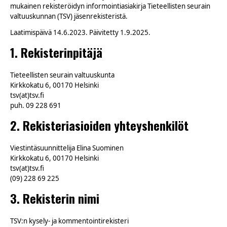
mukainen rekisteröidyn informointiasiakirja Tieteellisten seurain
valtuuskunnan (TSV) jäsenrekisteristä.
Laatimispäivä 14.6.2023. Päivitetty 1.9.2025.
1. Rekisterinpitäjä
Tieteellisten seurain valtuuskunta
Kirkkokatu 6, 00170 Helsinki
tsv(at)tsv.fi
puh. 09 228 691
2. Rekisteriasioiden yhteyshenkilöt
Viestintäsuunnittelija Elina Suominen
Kirkkokatu 6, 00170 Helsinki
tsv(at)tsv.fi
(09) 228 69 225
3. Rekisterin nimi
TSV:n kysely- ja kommentointirekisteri