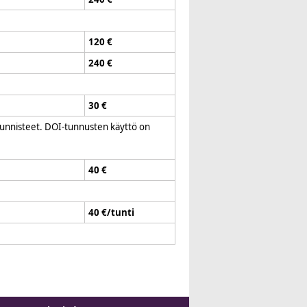
120 €
240 €
30 €
-tunnisteet. DOI-tunnusten käyttö on
40 €
40 €/tunti