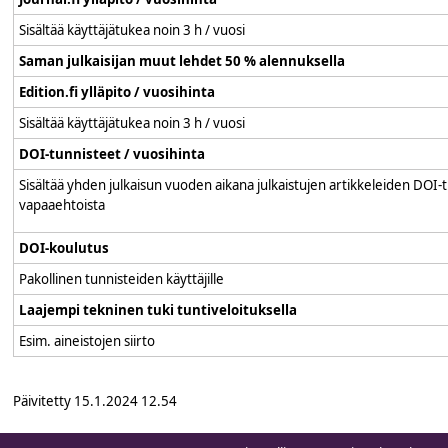
Sisältää käyttäjätukea noin 3 h / vuosi
Saman julkaisijan muut lehdet 50 % alennuksella
Edition.fi ylläpito / vuosihinta
Sisältää käyttäjätukea noin 3 h / vuosi
DOI-tunnisteet / vuosihinta
Sisältää yhden julkaisun vuoden aikana julkaistujen artikkeleiden DOI
vapaaehtoista
DOI-koulutus
Pakollinen tunnisteiden käyttäjille
Laajempi tekninen tuki tuntiveloituksella
Esim. aineistojen siirto
Päivitetty
15.1.2024 12.54