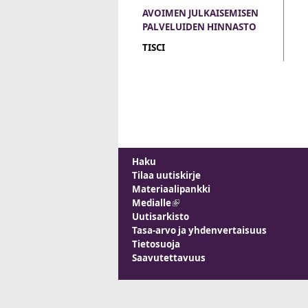
AVOIMEN JULKAISEMISEN
PALVELUIDEN HINNASTO
TISCI
Haku
Tilaa uutiskirje
Materiaalipankki
Medialle
(link is external)
Uutisarkisto
Tasa-arvo ja yhdenvertaisuus
Tietosuoja
Saavutettavuus