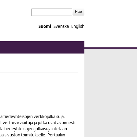
Hae
Suomi
Svenska
English
ita tiedeyhteisöjen verkkojulkaisuja.
t vertaisarvioituja ja jotka ovat avoimesti
a tiedeyhteisöjen julkaisuja otetaan
taa sivuston toimitukselle. Portaaliin