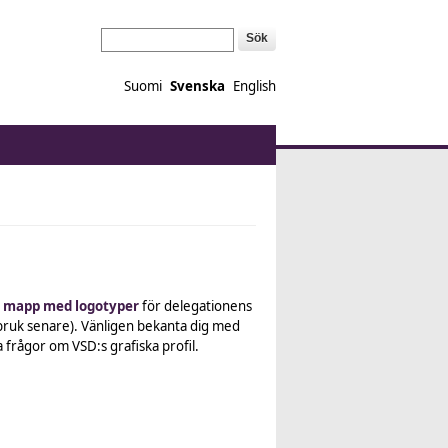
Sök
Suomi
Svenska
English
 mapp med logotyper
för delegationens
bruk senare). Vänligen bekanta dig med
frågor om VSD:s grafiska profil.