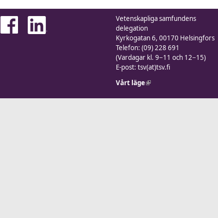
Vetenskapliga samfundens
delegation
Kyrkogatan 6, 00170 Helsingfors
Telefon: (09) 228 691
(Vardagar kl. 9−11 och 12−15)
E-post: tsv(at)tsv.fi
Vårt läge
(link is external)