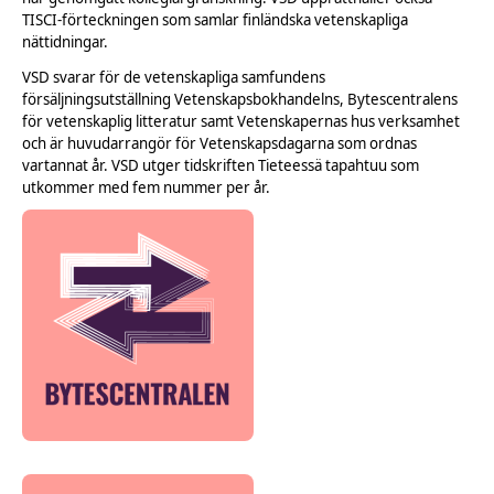
TISCI-förteckningen som samlar finländska vetenskapliga
nättidningar.
VSD svarar för de vetenskapliga samfundens
försäljningsutställning Vetenskapsbokhandelns, Bytescentralens
för vetenskaplig litteratur samt Vetenskapernas hus verksamhet
och är huvudarrangör för Vetenskapsdagarna som ordnas
vartannat år. VSD utger tidskriften Tieteessä tapahtuu som
utkommer med fem nummer per år.