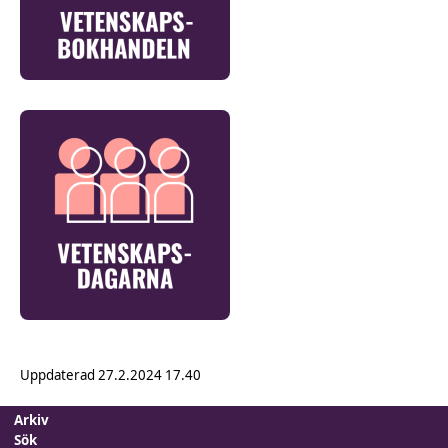
Uppdaterad
27.2.2024 17.40
Arkiv
Sök